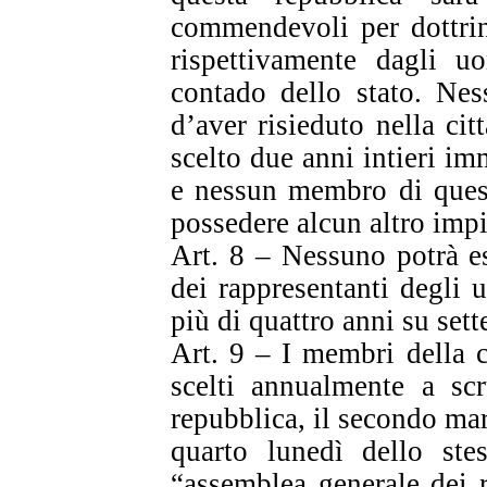
commendevoli per dottrin
rispettivamente dagli uo
contado dello stato. Nes
d’aver risieduto nella cit
scelto due anni intieri i
e nessun membro di quest
possedere alcun altro impi
Art. 8 – Nessuno potrà e
dei rappresentanti degli 
più di quattro anni su sett
Art. 9 – I membri della 
scelti annualmente a scr
repubblica, il secondo mar
quarto lunedì dello stes
“assemblea generale dei r