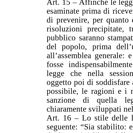
Art. 15 – Affinché le leg
esaminate prima di ricever
di prevenire, per quanto 
risoluzioni precipitate,
pubblico saranno stampat
del popolo, prima dell’
all’assemblea generale: e
fosse indispensabilment
legge che nella sessio
oggetto poi di soddisfare
possibile, le ragioni e i
sanzione di quella l
chiaramente sviluppati ne
Art. 16 – Lo stile delle 
seguente: “Sia stabilito: e