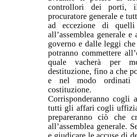
controllori dei porti, i
procuratore generale e tutti 
ad eccezione di quelli
all’assemblea generale e 
governo e dalle leggi che
potranno commettere all’e
quale vacherà per mor
destituzione, fino a che 
e nel modo ordinati 
costituzione.
Corrisponderanno cogli a
tutti gli affari cogli uffiz
prepareranno ciò che cr
all’assemblea generale. S
e giudicare le accuse di de