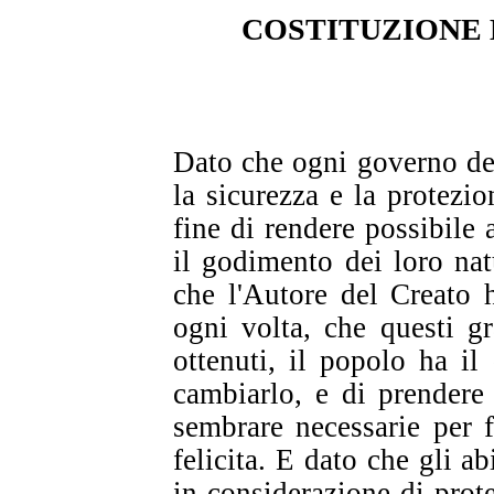
COSTITUZIONE 
Dato che ogni governo dev
la sicurezza e la protezi
fine di rendere possibile
il godimento dei loro natu
che l'Autore del Creato 
ogni volta, che questi g
ottenuti, il popolo ha il
cambiarlo, e di prendere
sembrare necessarie per f
felicita. E dato che gli a
in considerazione di prot