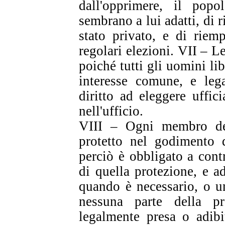
dall'opprimere, il popo
sembrano a lui adatti, di r
stato privato, e di riem
regolari elezioni. VII – L
poiché tutti gli uomini li
interesse comune, e leg
diritto ad eleggere uffici
nell'ufficio.
VIII – Ogni membro dell
protetto nel godimento d
perciò è obbligato a contr
di quella protezione, e ad
quando è necessario, o un
nessuna parte della p
legalmente presa o adibi