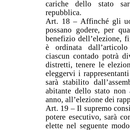
cariche dello stato sa
repubblica.
Art. 18 – Affinché gli u
possano godere, per qua
benefizio dell’elezione, f
è ordinata dall’articol
ciascun contado potrà div
distretti, tenere le elezi
eleggervi i rappresentanti 
sarà stabilito dall’asse
abitante dello stato non
anno, all’elezione dei rap
Art. 19 – Il supremo consi
potere esecutivo, sarà c
elette nel seguente modo.