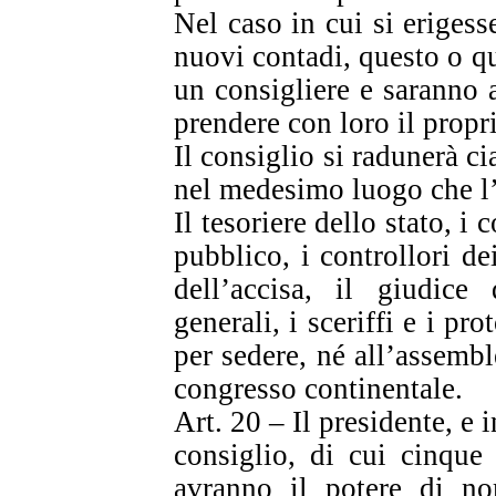
Nel caso in cui si erigess
nuovi contadi, questo o q
un consigliere e saranno 
prendere con loro il propr
Il consiglio si radunerà 
nel medesimo luogo che l
Il tesoriere dello stato, i
pubblico, i controllori dei
dell’accisa, il giudice 
generali, i sceriffi e i pr
per sedere, né all’assembl
congresso continentale.
Art. 20 – Il presidente, e 
consiglio, di cui cinq
avranno il potere di nom