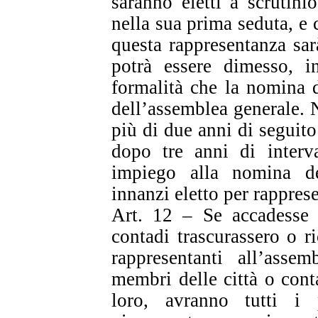
saranno eletti a scrutini
nella sua prima seduta, e 
questa rappresentanza sa
potrà essere dimesso, i
formalità che la nomina d
dell’assemblea generale. 
più di due anni di seguito
dopo tre anni di interv
impiego alla nomina de
innanzi eletto per rapprese
Art. 12 – Se accadesse 
contadi trascurassero o r
rappresentanti all’asse
membri delle città o cont
loro, avranno tutti i p