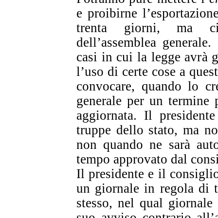
e proibirne l’esportazio
trenta giorni, ma c
dell’assemblea generale.
casi in cui la legge avrà 
l’uso di certe cose a quest
convocare, quando lo cr
generale per un termine p
aggiornata. Il president
truppe dello stato, ma n
non quando ne sarà autor
tempo approvato dal cons
Il presidente e il consigl
un giornale in regola di t
stesso, nel qual giornale
suo avviso contrario all’