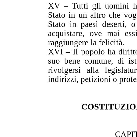
XV – Tutti gli uomini h
Stato in un altro che vog
Stato in paesi deserti, 
acquistare, ove mai es
raggiungere la felicità.
XVI – Il popolo ha diritto
suo bene comune, di istr
rivolgersi alla legislat
indirizzi, petizioni o prote
COSTITUZIO
CAPI