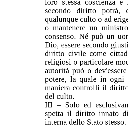
loro stessa coscienza e
secondo diritto potrà, 
qualunque culto o ad erige
o mantenere un ministro
consenso. Né può un uomo
Dio, essere secondo giusti
diritto civile come citta
religiosi o particolare m
autorità può o dev'essere
potere, la quale in ogni
maniera controlli il diritt
del culto.
III – Solo ed esclusiva
spetta il diritto innato 
interna dello Stato stesso.