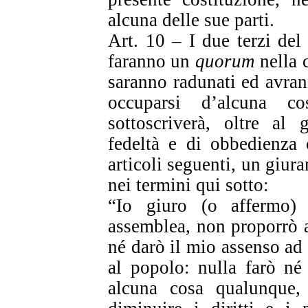
alcuna delle sue parti.
Art. 10 – I due terzi del
faranno un
quorum
nella 
saranno radunati ed avrann
occuparsi d’alcuna c
sottoscriverà, oltre al
fedeltà e di obbedienza 
articoli seguenti, un giu
nei termini qui sotto:
“Io giuro (o affermo
assemblea, non proporrò a
né darò il mio assenso ad
al popolo: nulla farò né
alcuna cosa qualunque,