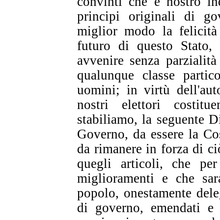
convinti che è nostro ind
principi originali di g
miglior modo la felicità
futuro di questo Stato,
avvenire senza parzialit
qualunque classe partic
uomini; in virtù dell'aut
nostri elettori costitu
stabiliamo, la seguente Di
Governo, da essere la Cos
da rimanere in forza di ci
quegli articoli, che per
miglioramenti e che sar
popolo, onestamente dele
di governo, emendati e m