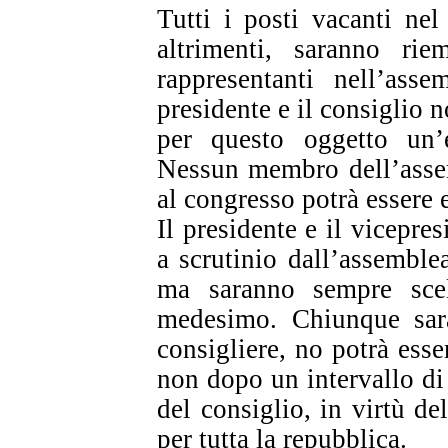
Tutti i posti vacanti nel
altrimenti, saranno rie
rappresentanti nell’ass
presidente e il consiglio 
per questo oggetto un’e
Nessun membro dell’assem
al congresso potrà essere 
Il presidente e il vicepre
a scrutinio dall’assemblea
ma saranno sempre scel
medesimo. Chiunque sarà
consigliere, no potrà esser
non dopo un intervallo d
del consiglio, in virtù de
per tutta la repubblica.