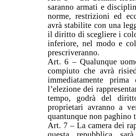
saranno armati e disciplin
norme, restrizioni ed ec
avrà stabilite con una le
il diritto di scegliere i col
inferiore, nel modo e col
prescriveranno.
Art. 6 – Qualunque uomo 
compiuto che avrà risied
immediatamente prima 
l’elezione dei rappresenta
tempo, godrà del diritt
proprietari avranno a ve
quantunque non paghino t
Art. 7 – La camera dei rap
questa repubblica sar