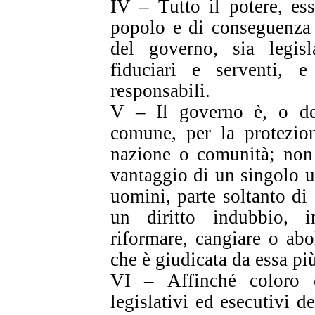
IV – Tutto il potere, es
popolo e di conseguenza da
del governo, sia legisl
fiduciari e serventi,
responsabili.
V – Il governo è, o dev
comune, per la protezion
nazione o comunità; non 
vantaggio di un singolo 
uomini, parte soltanto d
un diritto indubbio, in
riformare, cangiare o abo
che è giudicata da essa pi
VI – Affinché coloro c
legislativi ed esecutivi d