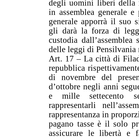
degli uomini liberi della
in assemblea generale e 
generale apporrà il suo s
gli darà la forza di leg
custodia dall’assemblea s
delle leggi di Pensilvania 
Art. 17 – La città di Fila
repubblica rispettivament
di novembre del prese
d’ottobre negli anni segue
e mille settecento se
rappresentarli nell’ass
rappresentanza in proporz
pagano tasse è il solo p
assicurare le libertà e 