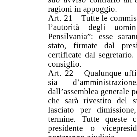
ragioni in appoggio.
Art. 21 – Tutte le commis
l’autorità degli uomi
Pensilvania”: esse saran
stato, firmate dal pre
certificate dal segretario
consiglio.
Art. 22 – Qualunque uffizi
sia d’amministrazio
dall’assemblea generale p
che sarà rivestito del 
lasciato per dimissione
termine. Tutte queste c
presidente o vicepres