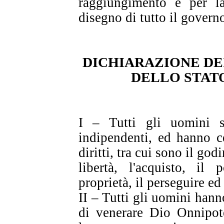
raggiungimento e per l
disegno di tutto il govern
DICHIARAZIONE DEI
DELLO STATO
I – Tutti gli uomini s
indipendenti, ed hanno cer
diritti, tra cui sono il god
libertà, l'acquisto, il
proprietà, il perseguire ed 
II – Tutti gli uomini hanno
di venerare Dio Onnipote