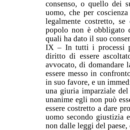
consenso, o quello dei s
uomo, che per coscienza 
legalmente costretto, se 
popolo non è obbligato d
quali ha dato il suo conse
IX – In tutti i processi 
diritto di essere ascolt
avvocato, di domandare la
essere messo in confronto
in suo favore, e un immedi
una giuria imparziale del
unanime egli non può esse
essere costretto a dare pr
uomo secondo giustizia es
non dalle leggi del paese, 