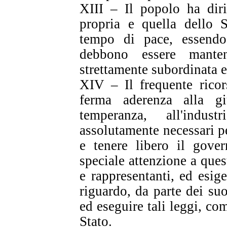
XIII – Il popolo ha diri
propria e quella dello S
tempo di pace, essendo 
debbono essere mante
strettamente subordinata e
XIV – Il frequente ricor
ferma aderenza alla giu
temperanza, all'indu
assolutamente necessari pe
e tenere libero il gover
speciale attenzione a quest
e rappresentanti, ed esig
riguardo, da parte dei suoi
ed eseguire tali leggi, co
Stato.