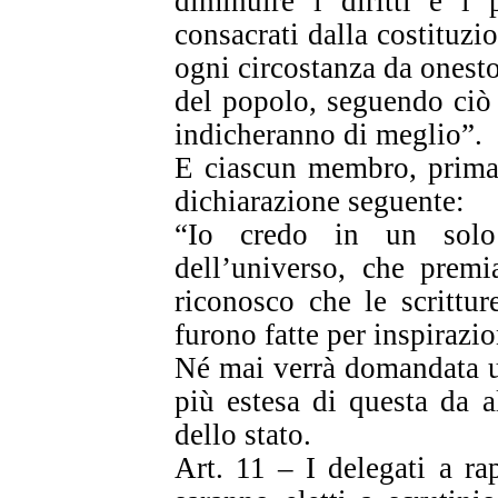
diminuire i diritti e i 
consacrati dalla costituzi
ogni circostanza da onesto
del popolo, seguendo ciò 
indicheranno di meglio”.
E ciascun membro, prima d
dichiarazione seguente:
“Io credo in un solo
dell’universo, che premi
riconosco che le scrittu
furono fatte per inspirazi
Né mai verrà domandata u
più estesa di questa da a
dello stato.
Art. 11 – I delegati a ra