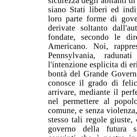
sicurezza degli abitanti di
siano Stati liberi ed ind
loro parte forme di gove
derivate soltanto dall'a
fondate, secondo le dir
Americano. Noi, rappres
Pennsylvania, radunat
l'intenzione esplicita di e
bontà del Grande Governa
conosce il grado di felic
arrivare, mediante il per
nel permettere al popol
comune, e senza violenza,
stesso tali regole giuste
governo della futura s