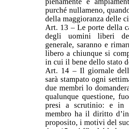
pienamente e ampiamente
purché nullameno, quando 
della maggioranza delle ci
Art. 13 – Le porte della c
degli uomini liberi de
generale, saranno e rimar
libero a chiunque si comp
in cui il bene dello stato
Art. 14 – Il giornale del
sarà stampato ogni settim
due membri lo domandera
qualunque questione, fuo
presi a scrutinio: e in
membro ha il diritto d’in
proposito, i motivi del su