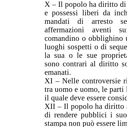
X – Il popolo ha diritto di
e possessi liberi da inc
mandati di arresto s
affermazioni aventi su
comandino o obblighino u
luoghi sospetti o di sequ
la sua o le sue propriet
sono contrari al diritto 
emanati.
XI – Nelle controversie ri
tra uomo e uomo, le parti h
il quale deve essere consi
XII – Il popolo ha diritto 
di rendere pubblici i suo
stampa non può essere lim