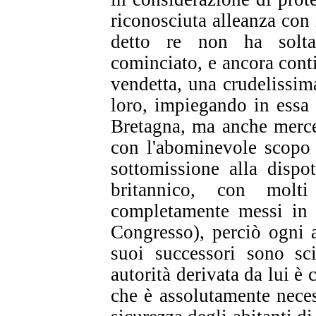
riconosciuta alleanza con 
detto re non ha soltan
cominciato, e ancora cont
vendetta, una crudelissim
loro, impiegando in essa
Bretagna, ma anche mercen
con l'abominevole scopo d
sottomissione alla dispo
britannico, con molti
completamente messi in e
Congresso), perciò ogni a
suoi successori sono sci
autorità derivata da lui è 
che è assolutamente nece