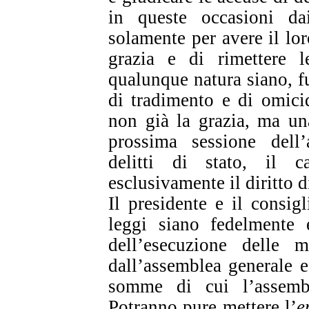
in queste occasioni da
solamente per avere il lor
grazia e di rimettere 
qualunque natura siano, fuo
di tradimento e di omicid
non già la grazia, ma un
prossima sessione dell
delitti di stato, il 
esclusivamente il diritto d
Il presidente e il consig
leggi siano fedelmente e
dell’esecuzione delle 
dall’assemblea generale e
somme di cui l’assembl
Potranno pure mettere l’
e